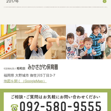
2017年
福岡県 大野城市 御笠川5丁目3-7
地図を開く（GoogleMap）