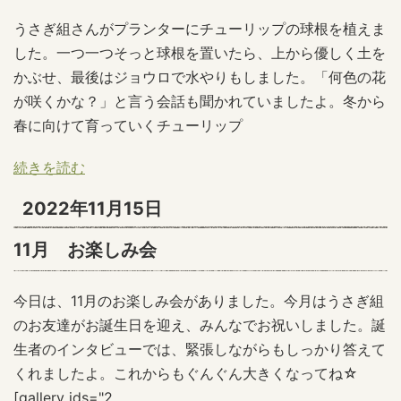
うさぎ組さんがプランターにチューリップの球根を植えま
した。一つ一つそっと球根を置いたら、上から優しく土を
かぶせ、最後はジョウロで水やりもしました。「何色の花
が咲くかな？」と言う会話も聞かれていましたよ。冬から
春に向けて育っていくチューリップ
続きを読む
2022年11月15日
11月 お楽しみ会
今日は、11月のお楽しみ会がありました。今月はうさぎ組
のお友達がお誕生日を迎え、みんなでお祝いしました。誕
生者のインタビューでは、緊張しながらもしっかり答えて
くれましたよ。これからもぐんぐん大きくなってね☆
[gallery ids="2