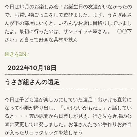
今日は10月のお楽しみ会！お誕生日の友達がいなかったの
で、お買い物ごっこをして遊びました。まず、うさぎ組さ
んが下の部屋にいくと、いろんなお店に目移りしていまし
たよ。最初に行ったのは、サンドイッチ屋さん。「〇〇下
さい」と言って好きな具材を挟ん
続きを読む
2022年10月18日
うさぎ組さんの遠足
今日は子ども達が楽しみにしていた遠足！出かける直前に
なって小雨が降り出し、「いけないかもねぇ」と話してい
ると・・・雲の隙間から日差しが見え、行き先を近場の公
園に変更して出発しました。お母さんたちの手作りお弁当
が入ったリュックサックを嬉しそう