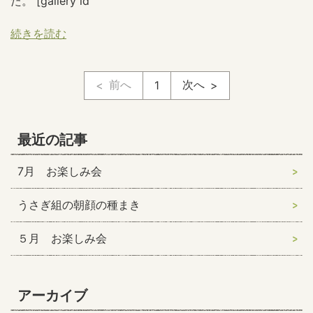
た。 [gallery id
続きを読む
前へ
次へ
1
最近の記事
7月 お楽しみ会
うさぎ組の朝顔の種まき
５月 お楽しみ会
アーカイブ