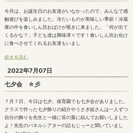
今月は、お誕生日のお友達がいなかったので、みんなで感
触遊びを楽しみました。冷たいものが美味しい季節！冷蔵
庫の中を食いしん坊おばけが覗きに来ました。「何が出て
くるかな？」子ども達は興味津々です！食いしん坊お化け
に食べさせてくれるお友達もいまし
続きを読む
2022年7月07日
七夕会 ☆彡
７月７日、今日は七夕。保育園でも七夕会がありました。
クラスで作った七夕飾りの紹介やうさぎ組さんは一人ずつ
自分の飾りを先生と一緒に笹の葉に結んでお願いしました
よ！先生のパネルシアターの話もじっーと聞いていまし