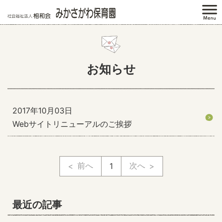
お知らせ
2017年10月03日
Webサイトリニューアルのご挨拶
前へ
次へ
1
最近の記事