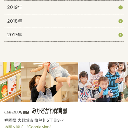
2019年
2018年
2017年
福岡県 大野城市 御笠川5丁目3-7
地図を開く（GoogleMap）