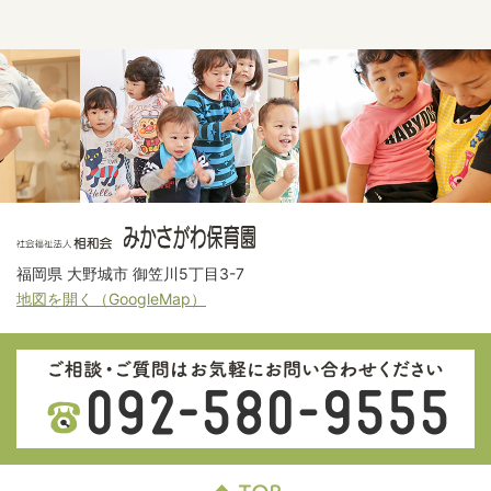
福岡県 大野城市 御笠川5丁目3-7
地図を開く（GoogleMap）