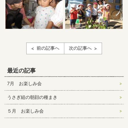
前の記事へ
次の記事へ
最近の記事
7月 お楽しみ会
うさぎ組の朝顔の種まき
５月 お楽しみ会