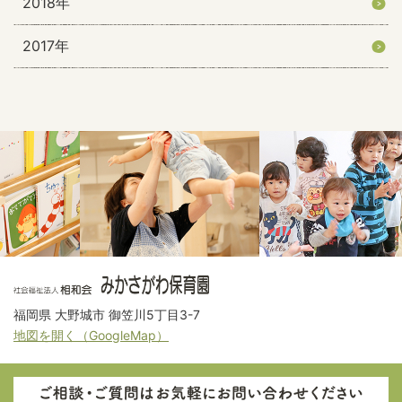
2018年
2017年
福岡県 大野城市 御笠川5丁目3-7
地図を開く（GoogleMap）