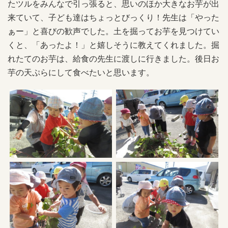
たツルをみんなで引っ張ると、思いのほか大きなお芋が出
来ていて、子ども達はちょっとびっくり！先生は「やった
ぁー」と喜びの歓声でした。土を掘ってお芋を見つけてい
くと、「あったよ！」と嬉しそうに教えてくれました。掘
れたてのお芋は、給食の先生に渡しに行きました。後日お
芋の天ぷらにして食べたいと思います。