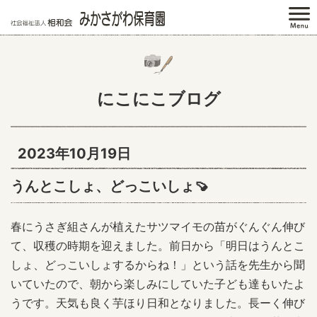
にこにこブログ
2023年10月19日
うんとこしょ、どっこいしょ🍠
春にうさぎ組さんが植えたサツマイモの苗がぐんぐん伸び
て、収穫の時期を迎えました。前日から「明日はうんとこ
しょ、どっこいしょするからね！」という話を先生から聞
いていたので、朝から楽しみにしていた子ども達もいたよ
うです。天気も良く芋ほり日和となりました。長ーく伸び