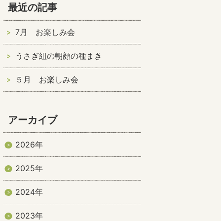
最近の記事
7月 お楽しみ会
うさぎ組の朝顔の種まき
５月 お楽しみ会
アーカイブ
2026年
2025年
2024年
2023年