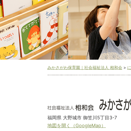
みかさがわ保育園｜社会福祉法人 相和会
>
福岡県 大野城市 御笠川5丁目3-7
地図を開く（GoogleMap）