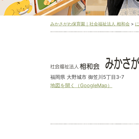
みかさがわ保育園｜社会福祉法人 相和会
>
福岡県 大野城市 御笠川5丁目3-7
地図を開く（GoogleMap）