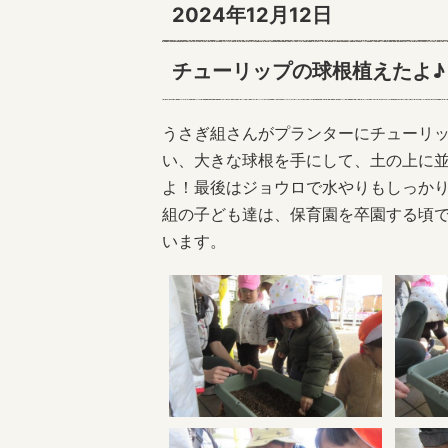
2024年12月12日
チューリップの球根植えたよ♪
うさぎ組さんがプランターにチューリ
い、大きな球根を手にして、土の上に
よ！最後はジョウロで水やりもしっか
組の子ども達は、保育園を卒園する頃
います。