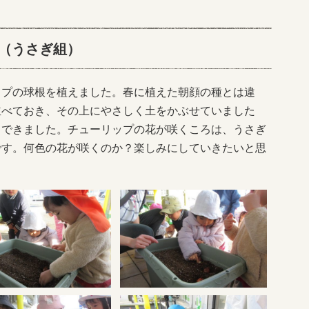
（うさぎ組）
ップの球根を植えました。春に植えた朝顔の種とは違
並べておき、その上にやさしく土をかぶせていました
りできました。チューリップの花が咲くころは、うさぎ
です。何色の花が咲くのか？楽しみにしていきたいと思